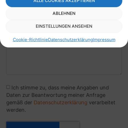
ALLE COOKIES AKZEPTIEREN
ABLEHNEN
EINSTELLUNGEN ANSEHEN
Cookie-Richtlinie
Datenschutzerklärung
Impressum
Ich stimme zu, dass meine Angaben und
Daten zur Beantwortung meiner Anfrage
gemäß der
Datenschutzerklärung
verarbeitet
werden.