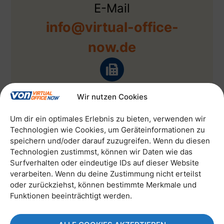
E-Mail
info@virtual-office-
now.de
Fax
Wir nutzen Cookies
030/863 229 801
Um dir ein optimales Erlebnis zu bieten, verwenden wir
Technologien wie Cookies, um Geräteinformationen zu
Kontaktformular
speichern und/oder darauf zuzugreifen. Wenn du diesen
Technologien zustimmst, können wir Daten wie das
Surfverhalten oder eindeutige IDs auf dieser Website
verarbeiten. Wenn du deine Zustimmung nicht erteilst
oder zurückziehst, können bestimmte Merkmale und
Funktionen beeinträchtigt werden.